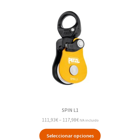
SPIN L1
111,93
€
–
117,98
€
IVA incluido
Seleccionar opciones