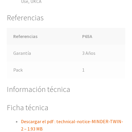
Use, UKCA
Referencias
Referencias
P65A
Garantía
3 Años
Pack
1
Información técnica
Ficha técnica
Descargar el pdf : technical-notice-MINDER-TWIN-
2 – 1.93 MB