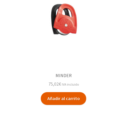
MINDER
75,02
€
IVA incluido
Añadir al carrito