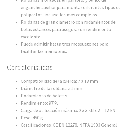
enganche auxiliar para montar diferentes tipos de
polipastos, incluso los más complejos.
Roldanas de gran diámetro con rodamientos de
bolas estancos para asegurar un rendimiento
excelente.
Puede admitir hasta tres mosquetones para
facilitar las maniobras.
Características
Compatibilidad de la cuerda: 7 a 13 mm
Diámetro de la roldana: 51 mm
Rodamiento de bolas: sí
Rendimiento: 97 %
Carga de utilización máxima: 2 x 3 kN x 2 = 12 kN
Peso: 450 g
Certificaciones: CE EN 12278, NFPA 1983 General