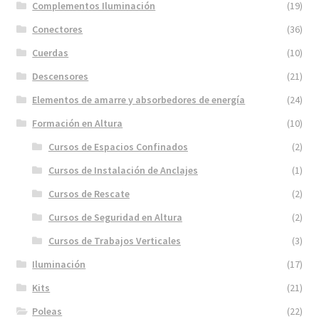
Complementos Iluminación
(19)
Conectores
(36)
Cuerdas
(10)
Descensores
(21)
Elementos de amarre y absorbedores de energía
(24)
Formación en Altura
(10)
Cursos de Espacios Confinados
(2)
Cursos de Instalación de Anclajes
(1)
Cursos de Rescate
(2)
Cursos de Seguridad en Altura
(2)
Cursos de Trabajos Verticales
(3)
Iluminación
(17)
Kits
(21)
Poleas
(22)