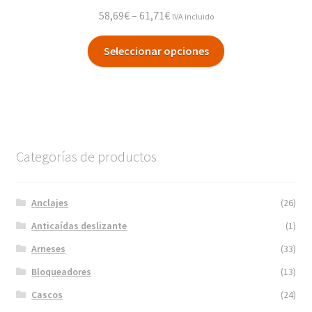
58,69
€
–
61,71
€
IVA incluido
Seleccionar opciones
Categorías de productos
Anclajes
(26)
Anticaídas deslizante
(1)
Arneses
(33)
Bloqueadores
(13)
Cascos
(24)