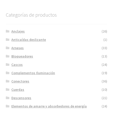
Categorías de productos
Anclajes
(26)
Anticaídas deslizante
(1)
Arneses
(33)
Bloqueadores
(13)
Cascos
(24)
Complementos Iluminación
(19)
Conectores
(36)
Cuerdas
(10)
Descensores
(21)
Elementos de amarre y absorbedores de energía
(24)