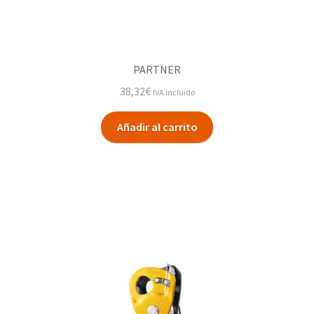
PARTNER
38,32
€
IVA incluido
Añadir al carrito