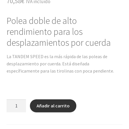
70,58
€
IVA incluido
Polea doble de alto
rendimiento para los
desplazamientos por cuerda
La TANDEM SPEED es la más rápida de las poleas de
desplazamiento por cuerda. Está diseñada
específicamente para las tirolinas con poca pendiente.
TANDEM®
Añadir al carrito
SPEED
cantidad