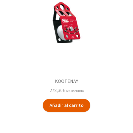
KOOTENAY
278,30
€
IVA incluido
Añadir al carrito