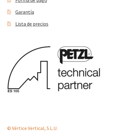
Forma de pago
Garantía
Lista de precios
© Vértice Vertical, S.L.U.