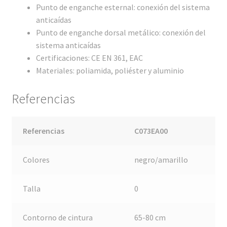
Punto de enganche esternal: conexión del sistema
anticaídas
Punto de enganche dorsal metálico: conexión del
sistema anticaídas
Certificaciones: CE EN 361, EAC
Materiales: poliamida, poliéster y aluminio
Referencias
Referencias
C073EA00
Colores
negro/amarillo
Talla
0
Contorno de cintura
65-80 cm