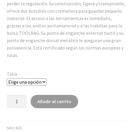
perder la regulación. Su construcción, ligera y transpirable,
ofrece dos bolsillos con cremallera para guardar pequeño
material. El acceso a las herramientas es inmediato,
gracias a los anillos portamaterial y a las trabillas para la
bolsa TOOLBAG. Su punto de enganche esternal textil y su
punto de enganche dorsal metálico le aseguran una gran
polivalencia. Está certificado según las normas europeas y
rusas.
Talla
NEWTON
Añadir al carrito
EASYFIT
versión
europea
cantidad
SKU:
N/D