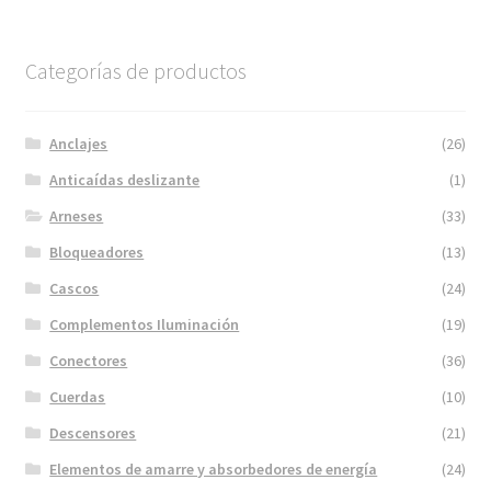
Categorías de productos
Anclajes
(26)
Anticaídas deslizante
(1)
Arneses
(33)
Bloqueadores
(13)
Cascos
(24)
Complementos Iluminación
(19)
Conectores
(36)
Cuerdas
(10)
Descensores
(21)
Elementos de amarre y absorbedores de energía
(24)