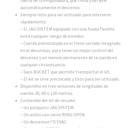
fuerte de la empuñadura, que frena y detiene
automáticamente el descenso.
Siempre listo para ser utilizado para intervenir
rápidamente:
– El JAG SYSTEM equipado con una funda flexible
evita cualquier riesgo de enredos.
– Cuerda preinstalada en el freno cerrado integrado
en el descensor, para tener un mejor control del
descenso y un reenvío permanente de la cuerda en
cualquier circunstancia.
– Saco BUCKET que permite transportar el kit.
– El kit se sirve precintado y listo para ser utilizado.
Disponible en tres versiones de longitudes de
cuerda: 30, 60 o 120 metros.
Contenido del kit de rescate:
– Un polipasto JAG SYSTEM.
– Un anillo con cierre RING OPEN.
– Un descensor I’D EVAC.