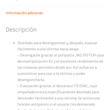
Información adicional
Descripción
Diseñado para desenganchar y, después, evacuar
fácilmente a una víctima hacia abajo:
– Desengache gracias al polipasto JAG SYSTEM cuya
desmultiplicación 4:1 y el excelente rendimiento de
las roldanas permiten dividir por 4 el esfuerzo a
suministrar para izar a la víctima y poder
desengancharla.
– Evacuación gracias al descensor I’D EVAC, cuya
empuñadura está específicamente diseñada para
descender fácilmente a una víctima. Se activa una
función antipánico si el usuario tira demasiado