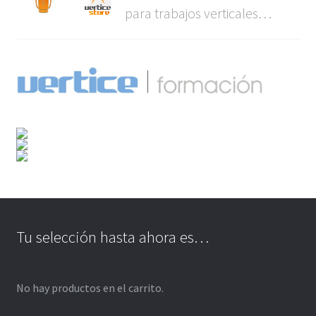
para trabajos verticales…
Tu selección hasta ahora es…
No hay productos en el carrito.