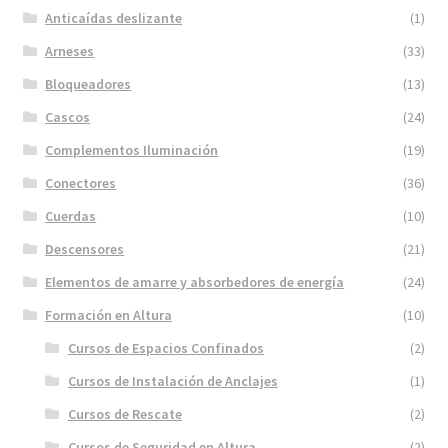
Anticaídas deslizante
(1)
Arneses
(33)
Bloqueadores
(13)
Cascos
(24)
Complementos Iluminación
(19)
Conectores
(36)
Cuerdas
(10)
Descensores
(21)
Elementos de amarre y absorbedores de energía
(24)
Formación en Altura
(10)
Cursos de Espacios Confinados
(2)
Cursos de Instalación de Anclajes
(1)
Cursos de Rescate
(2)
Cursos de Seguridad en Altura
(2)