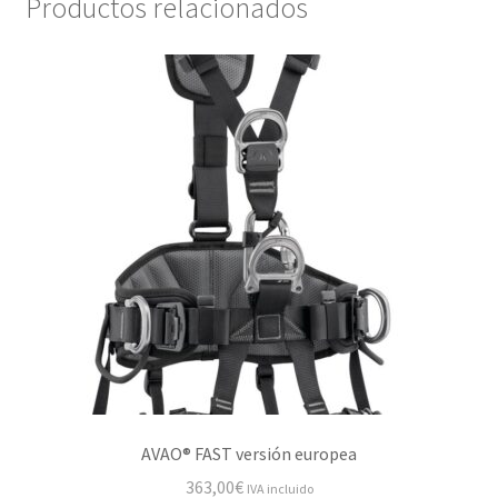
Productos relacionados
AVAO® FAST versión europea
363,00
€
IVA incluido