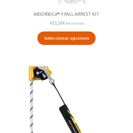
ABSORBICA®-Y FALL ARREST KIT
423,50
€
IVA incluido
Seleccionar opciones