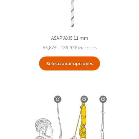
ASAP’AXIS 11 mm
56,87
€
–
189,97
€
IVA incluido
Seleccionar opciones