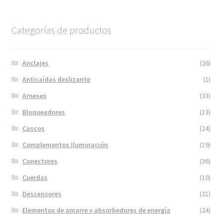
Categorías de productos
Anclajes
(26)
Anticaídas deslizante
(1)
Arneses
(33)
Bloqueadores
(13)
Cascos
(24)
Complementos Iluminación
(19)
Conectores
(36)
Cuerdas
(10)
Descensores
(21)
Elementos de amarre y absorbedores de energía
(24)