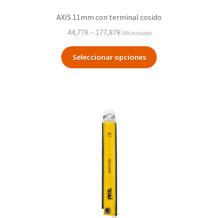
AXIS 11mm con terminal cosido
44,77
€
–
177,87
€
IVA incluido
Seleccionar opciones