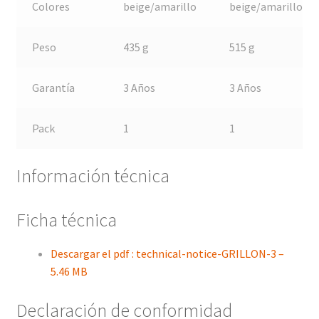
Colores
beige/amarillo
beige/amarillo
Peso
435 g
515 g
Garantía
3 Años
3 Años
Pack
1
1
Información técnica
Ficha técnica
Descargar el pdf : technical-notice-GRILLON-3 –
5.46 MB
Declaración de conformidad