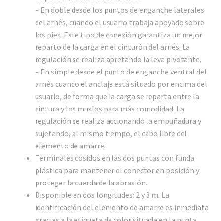
– En doble desde los puntos de enganche laterales
del arnés, cuando el usuario trabaja apoyado sobre
los pies. Este tipo de conexión garantiza un mejor
reparto de la carga en el cinturón del arnés. La
regulación se realiza apretando la leva pivotante.
– En simple desde el punto de enganche ventral del
arnés cuando el anclaje está situado por encima del
usuario, de forma que la carga se reparta entre la
cintura y los muslos para más comodidad. La
regulación se realiza accionando la empuñadura y
sujetando, al mismo tiempo, el cabo libre del
elemento de amarre.
Terminales cosidos en las dos puntas con funda
plástica para mantener el conector en posición y
proteger la cuerda de la abrasión.
Disponible en dos longitudes: 2 y 3 m. La
identificación del elemento de amarre es inmediata
gracias a la etiqueta de color situada en la punta