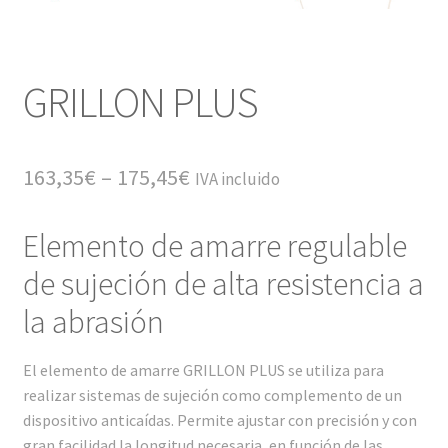
GRILLON PLUS
163,35
€
–
175,45
€
IVA incluido
Elemento de amarre regulable
de sujeción de alta resistencia a
la abrasión
El elemento de amarre GRILLON PLUS se utiliza para
realizar sistemas de sujeción como complemento de un
dispositivo anticaídas. Permite ajustar con precisión y con
gran facilidad la longitud necesaria, en función de las