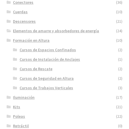
Conectores
(36)
Cuerdas
(10)
Descensores
(21)
Elementos de amarre y absorbedores de energía
(24)
Formación en Altura
(10)
Cursos de Espacios Confinados
(2)
Cursos de Instalación de Anclajes
(1)
Cursos de Rescate
(2)
Cursos de Seguridad en Altura
(2)
Cursos de Trabajos Verticales
(3)
Iluminación
(17)
Kits
(21)
Poleas
(22)
Retráctil
(0)