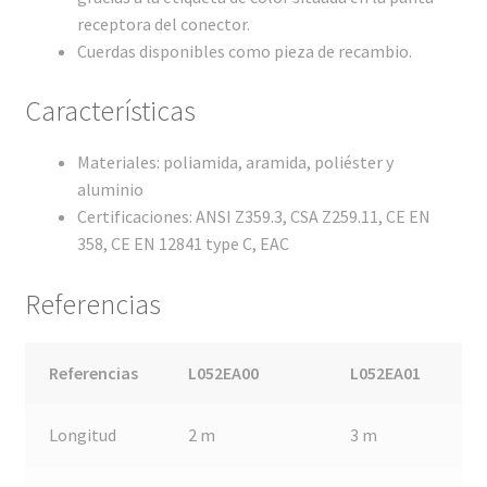
receptora del conector.
Cuerdas disponibles como pieza de recambio.
Características
Materiales: poliamida, aramida, poliéster y
aluminio
Certificaciones: ANSI Z359.3, CSA Z259.11, CE EN
358, CE EN 12841 type C, EAC
Referencias
Referencias
L052EA00
L052EA01
Longitud
2 m
3 m