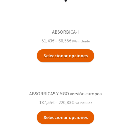
ABSORBICA-I
51,43
€
–
66,55
€
IVA incluido
Seleccionar opciones
ABSORBICA®-Y MGO versión europea
187,55
€
–
220,83
€
IVA incluido
Seleccionar opciones