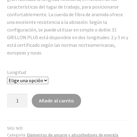
características del lugar de trabajo, para posicionarse
confortablemente. La cuerda de fibra de aramida ofrece
una excelente resistencia a la abrasión. Según la
configuración, se puede utilizar en simple o doble. El
GRILLON PLUS está disponible en dos longitudes: 2 y 3 m y
está certificado según las normas norteamericanas,
europeas y rusas.
Longitud
GRILLON
Añadir al carrito
PLUS
cantidad
SKU:
N/D
Categoría:
Elementos de amarre y absorbedores de energía