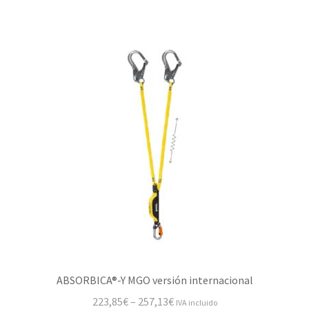
ABSORBICA®-Y MGO versión internacional
223,85
€
–
257,13
€
IVA incluido