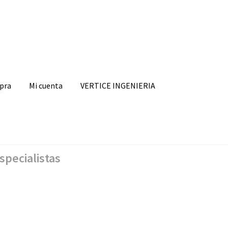
mpra
Mi cuenta
VERTICE INGENIERIA
specialistas