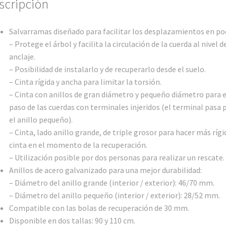
scripción
Salvarramas diseñado para facilitar los desplazamientos en po
– Protege el árbol y facilita la circulación de la cuerda al nivel d
anclaje.
– Posibilidad de instalarlo y de recuperarlo desde el suelo.
– Cinta rígida y ancha para limitar la torsión.
– Cinta con anillos de gran diámetro y pequeño diámetro para e
paso de las cuerdas con terminales injeridos (el terminal pasa 
el anillo pequeño).
– Cinta, lado anillo grande, de triple grosor para hacer más rígi
cinta en el momento de la recuperación.
– Utilización posible por dos personas para realizar un rescate.
Anillos de acero galvanizado para una mejor durabilidad:
– Diámetro del anillo grande (interior / exterior): 46/70 mm.
– Diámetro del anillo pequeño (interior / exterior): 28/52 mm.
Compatible con las bolas de recuperación de 30 mm.
Disponible en dos tallas: 90 y 110 cm.