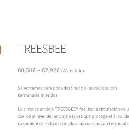
TREESBEE
60,50
€
–
62,92
€
IVA incluido
Salvarramas para poda destinado a las cuerdas con
terminales injeridos
La cinta de anclaje TREESBEE® facilita la circulación de l
cuerda al nivel del anclaje a la vez que protege el árbol d
rozamientos. Está destinada a las cuerdas con terminale