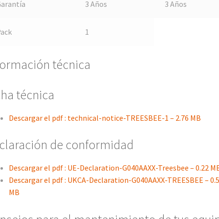
arantía
3 Años
3 Años
Pack
1
formación técnica
cha técnica
Descargar el pdf : technical-notice-TREESBEE-1 – 2.76 MB
claración de conformidad
Descargar el pdf : UE-Declaration-G040AAXX-Treesbee – 0.22 M
Descargar el pdf : UKCA-Declaration-G040AAXX-TREESBEE – 0.
MB