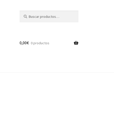
Buscar
Buscar
por:
0,00
€
0 productos