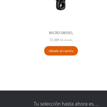
MICRO SWIVEL
57,48
€
IVA incluido
Añadir al carrito
Tu selección hasta ahora es…