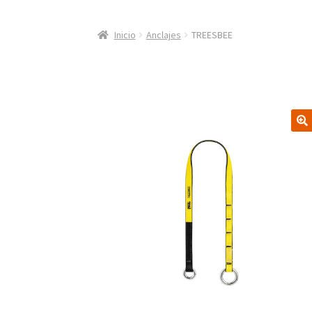
Inicio
Anclajes
TREESBEE