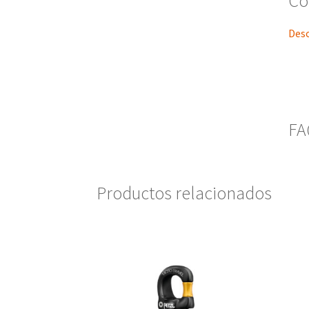
Co
Desc
FA
Productos relacionados