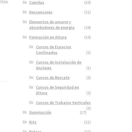
illos
Cuerdas
(10)
Descensores
(21)
Elementos de amarre y
absorbedores de energía
(24)
Formación en Altura
(10)
Cursos de Espacios
Confinados
(2)
Cursos de Instalación de
Anclajes
(1)
Cursos de Rescate
(2)
Cursos de Seguridad en
Altura
(2)
Cursos de Trabajos Verticales
(3)
Iluminación
(17)
Kits
(21)
Poleas
(22)