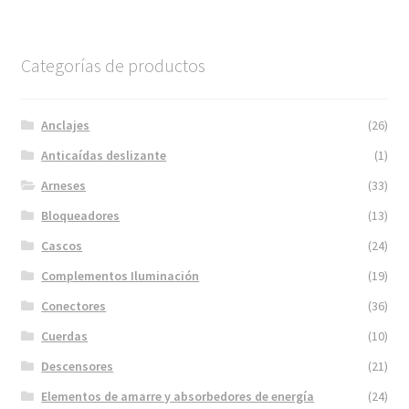
Categorías de productos
Anclajes
(26)
Anticaídas deslizante
(1)
Arneses
(33)
Bloqueadores
(13)
Cascos
(24)
Complementos Iluminación
(19)
Conectores
(36)
Cuerdas
(10)
Descensores
(21)
Elementos de amarre y absorbedores de energía
(24)