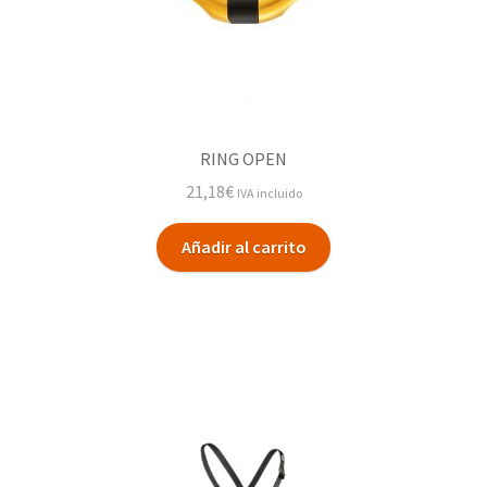
RING OPEN
21,18
€
IVA incluido
Añadir al carrito