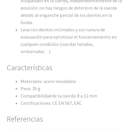
bloqueador en la cuerda, independientemente de la
posición: no hay riesgos de deterioro de la cuerda
debido al enganche parcial de los dientes en la
funda.
Leva con dientes inclinados y con ranura de
evacuación para optimizar el funcionamiento en
cualquier condición (cuerdas heladas,
embarradas…).
Características
Materiales: acero inoxidable
Peso: 35 g
Compatibilidad de la cuerda: 8 a 11 mm
Certificaciones: CE EN 567, EAC
Referencias