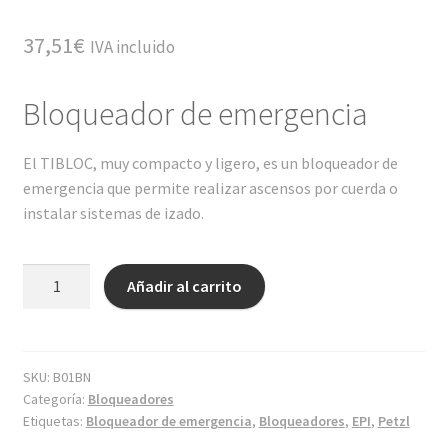
37,51
€
IVA incluido
Bloqueador de emergencia
El TIBLOC, muy compacto y ligero, es un bloqueador de
emergencia que permite realizar ascensos por cuerda o
instalar sistemas de izado.
TIBLOC
Añadir al carrito
cantidad
SKU:
B01BN
Categoría:
Bloqueadores
Etiquetas:
Bloqueador de emergencia
,
Bloqueadores
,
EPI
,
Petzl