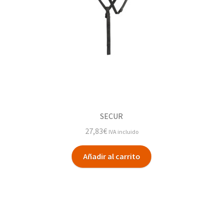
SECUR
27,83
€
IVA incluido
Añadir al carrito