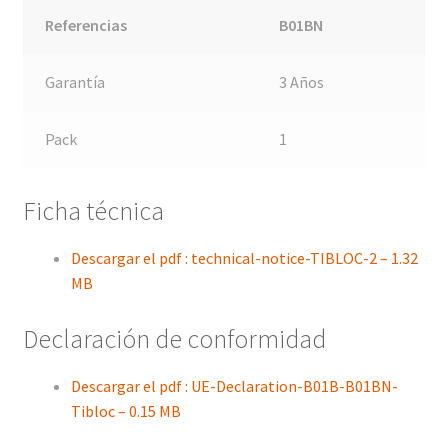
Referencias
B01BN
Garantía
3 Años
Pack
1
Ficha técnica
Descargar el pdf : technical-notice-TIBLOC-2 – 1.32
MB
Declaración de conformidad
Descargar el pdf : UE-Declaration-B01B-B01BN-
Tibloc – 0.15 MB