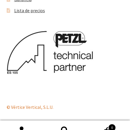
Lista de precios
© Vértice Vertical, S.L.U.
0