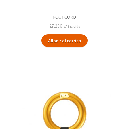
FOOTCORD
27,23
€
IVA incluido
Añadir al carrito