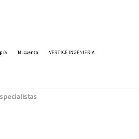
mpra
Mi cuenta
VERTICE INGENIERIA
specialistas