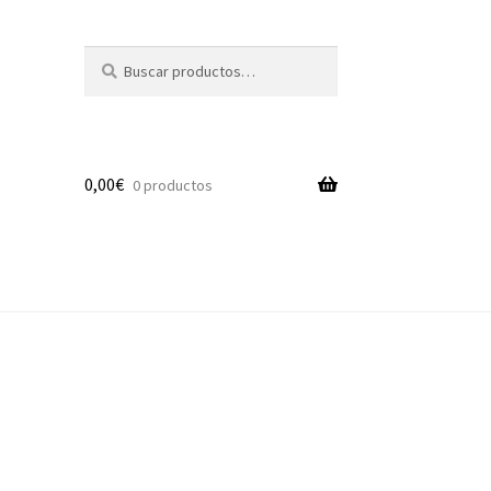
Buscar
Buscar
por:
0,00
€
0 productos