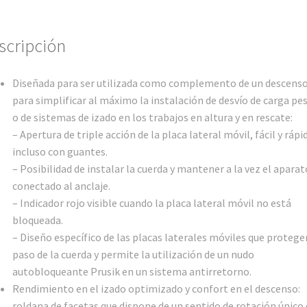
scripción
Diseñada para ser utilizada como complemento de un descens
para simplificar al máximo la instalación de desvío de carga pe
o de sistemas de izado en los trabajos en altura y en rescate:
– Apertura de triple acción de la placa lateral móvil, fácil y rápi
incluso con guantes.
– Posibilidad de instalar la cuerda y mantener a la vez el aparat
conectado al anclaje.
– Indicador rojo visible cuando la placa lateral móvil no está
bloqueada.
– Diseño específico de las placas laterales móviles que protege
paso de la cuerda y permite la utilización de un nudo
autobloqueante Prusik en un sistema antirretorno.
Rendimiento en el izado optimizado y confort en el descenso:
roldana de facetas que dispone de un sentido de rotación único