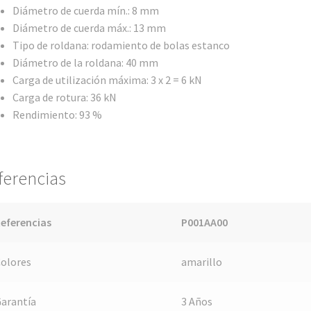
Diámetro de cuerda mín.: 8 mm
Diámetro de cuerda máx.: 13 mm
Tipo de roldana: rodamiento de bolas estanco
Diámetro de la roldana: 40 mm
Carga de utilización máxima: 3 x 2 = 6 kN
Carga de rotura: 36 kN
Rendimiento: 93 %
ferencias
eferencias
P001AA00
olores
amarillo
arantía
3 Años