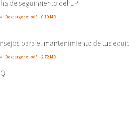
cha de seguimiento del EPI
Descargar el pdf – 0.19 MB
nsejos para el mantenimiento de tus equi
Descargar el pdf – 2.72 MB
AQ