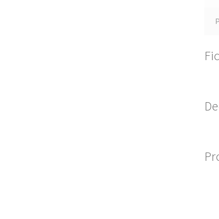
Fi
De
Pr