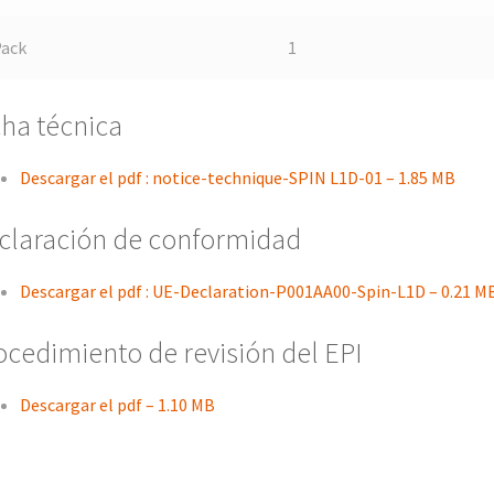
Pack
1
cha técnica
Descargar el pdf : notice-technique-SPIN L1D-01 – 1.85 MB
claración de conformidad
Descargar el pdf : UE-Declaration-P001AA00-Spin-L1D – 0.21 M
ocedimiento de revisión del EPI
Descargar el pdf – 1.10 MB