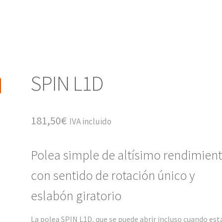
SPIN L1D
181,50
€
IVA incluido
Polea simple de altísimo rendimien
con sentido de rotación único y
eslabón giratorio
La polea SPIN L1D, que se puede abrir incluso cuando est