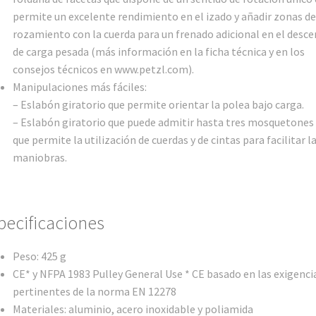
permite un excelente rendimiento en el izado y añadir zonas de
rozamiento con la cuerda para un frenado adicional en el desc
de carga pesada (más información en la ficha técnica y en los
consejos técnicos en www.petzl.com).
Manipulaciones más fáciles:
– Eslabón giratorio que permite orientar la polea bajo carga.
– Eslabón giratorio que puede admitir hasta tres mosquetones 
que permite la utilización de cuerdas y de cintas para facilitar l
maniobras.
pecificaciones
Peso: 425 g
CE* y NFPA 1983 Pulley General Use * CE basado en las exigenci
pertinentes de la norma EN 12278
Materiales: aluminio, acero inoxidable y poliamida