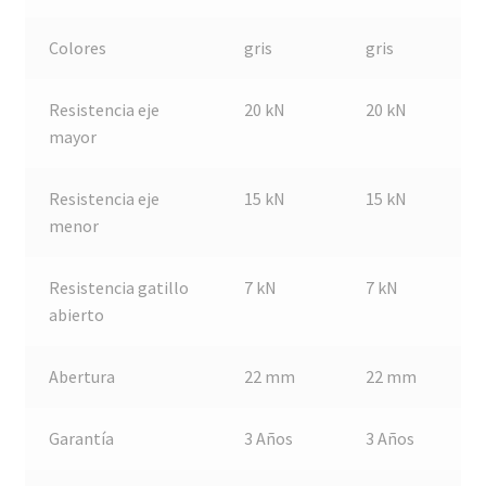
Colores
gris
gris
Resistencia eje
20 kN
20 kN
mayor
Resistencia eje
15 kN
15 kN
menor
Resistencia gatillo
7 kN
7 kN
abierto
Abertura
22 mm
22 mm
Garantía
3 Años
3 Años