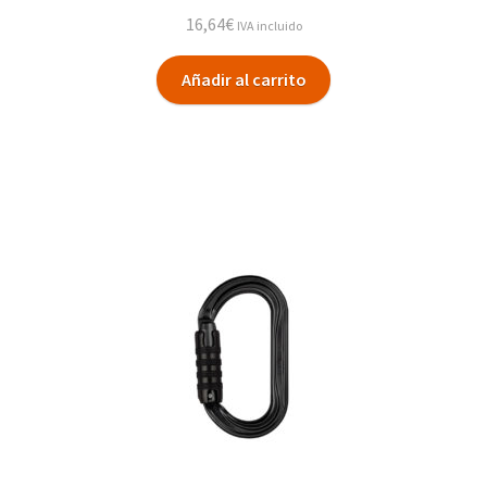
16,64
€
IVA incluido
Añadir al carrito