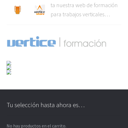
ta nuestra web de formación
para trabajos verticales…
Tu selección hasta ahora es…
No hay productos en el carrito.