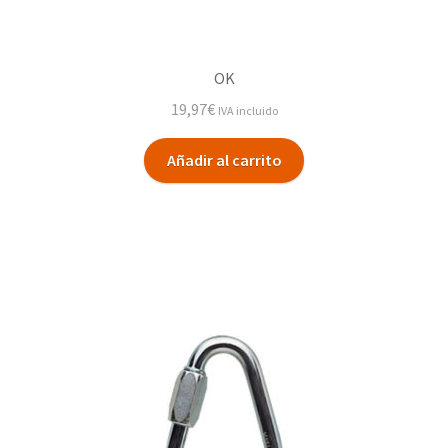
OK
19,97
€
IVA incluido
Añadir al carrito