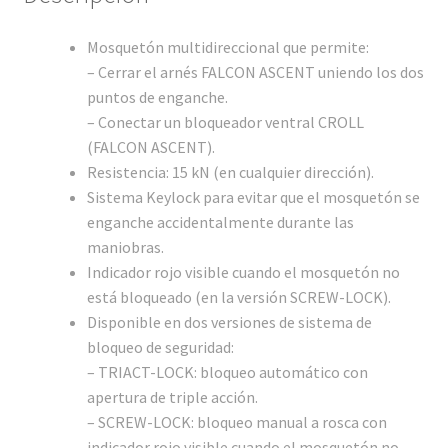
Mosquetón multidireccional que permite:
– Cerrar el arnés FALCON ASCENT uniendo los dos
puntos de enganche.
– Conectar un bloqueador ventral CROLL
(FALCON ASCENT).
Resistencia: 15 kN (en cualquier dirección).
Sistema Keylock para evitar que el mosquetón se
enganche accidentalmente durante las
maniobras.
Indicador rojo visible cuando el mosquetón no
está bloqueado (en la versión SCREW-LOCK).
Disponible en dos versiones de sistema de
bloqueo de seguridad:
– TRIACT-LOCK: bloqueo automático con
apertura de triple acción.
– SCREW-LOCK: bloqueo manual a rosca con
indicador rojo visible cuando el mosquetón no