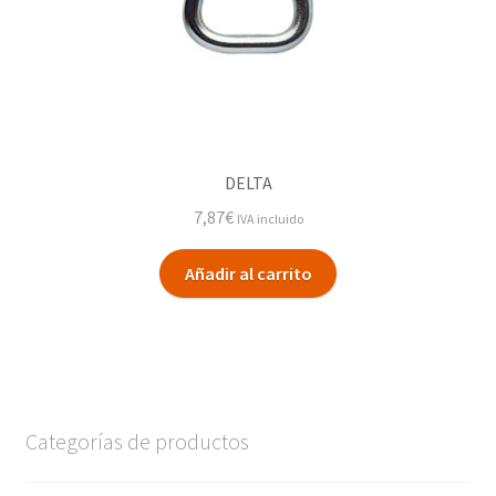
DELTA
7,87
€
IVA incluido
Añadir al carrito
Categorías de productos