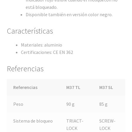
está bloqueado.
Disponible también en versión color negro.
Características
Materiales: aluminio
Certificaciones: CE EN 362
Referencias
Referencias
M37 TL
M37 SL
Peso
90 g
85 g
Sistema de bloqueo
TRIACT-
SCREW-
LOCK
LOCK