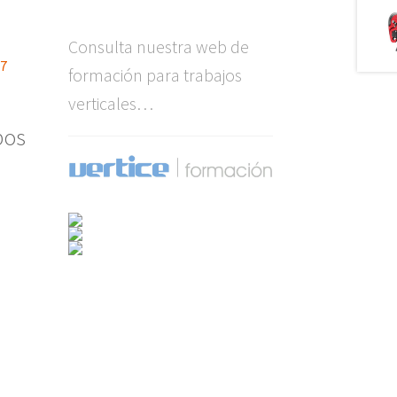
Consulta nuestra web de
27
formación para trabajos
verticales…
pos