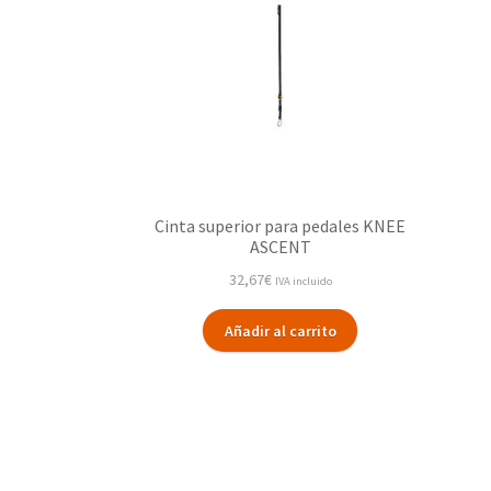
Cinta superior para pedales KNEE
ASCENT
32,67
€
IVA incluido
Añadir al carrito