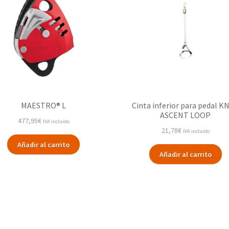
MAESTRO® L
Cinta inferior para pedal K
ASCENT LOOP
477,95
€
IVA incluido
21,78
€
IVA incluido
Añadir al carrito
Añadir al carrito