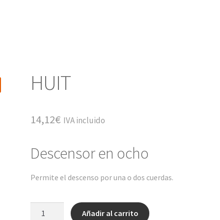
HUIT
14,12
€
IVA incluido
Descensor en ocho
Permite el descenso por una o dos cuerdas.
HUIT
Añadir al carrito