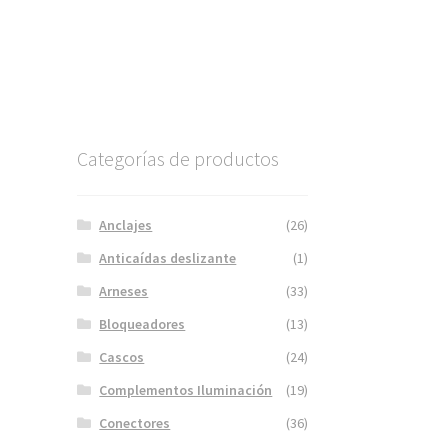
Categorías de productos
Anclajes
(26)
Anticaídas deslizante
(1)
Arneses
(33)
Bloqueadores
(13)
Cascos
(24)
Complementos Iluminación
(19)
Conectores
(36)