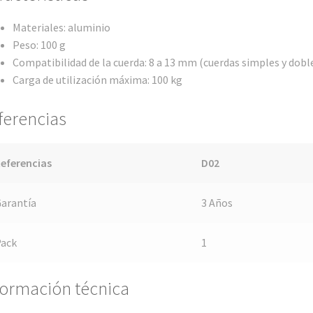
Materiales: aluminio
Peso: 100 g
Compatibilidad de la cuerda: 8 a 13 mm (cuerdas simples y dobl
Carga de utilización máxima: 100 kg
ferencias
eferencias
D02
arantía
3 Años
Pack
1
formación técnica