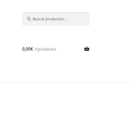
Buscar
Buscar
por:
0,00
€
0 productos