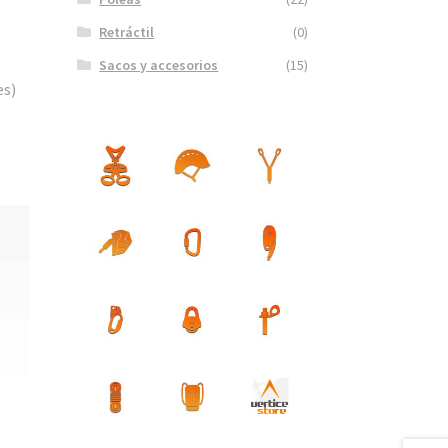
Retráctil
(0)
Sacos y accesorios
(15)
es)