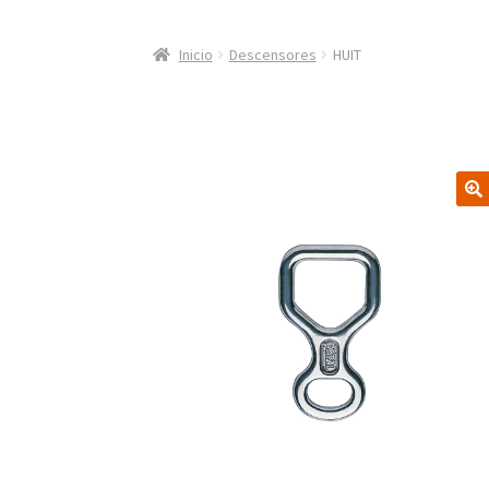
Inicio
Descensores
HUIT