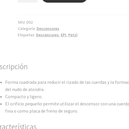
cantidad
SKU:
D02
Categoría:
Descensores
Etiquetas:
Descensores
,
EPI
,
Petzl
scripción
Forma cuadrada para reducir el rizado de las cuerdas y la forma
del nudo de alondra.
Compacto y ligero.
El orificio pequeño permite utilizar el descensor con una cuerd
fina o como placa de freno de seguro.
racterísticas