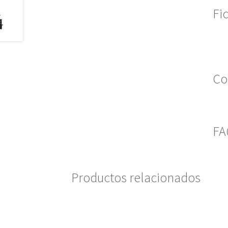
Fi
Co
FA
Productos relacionados