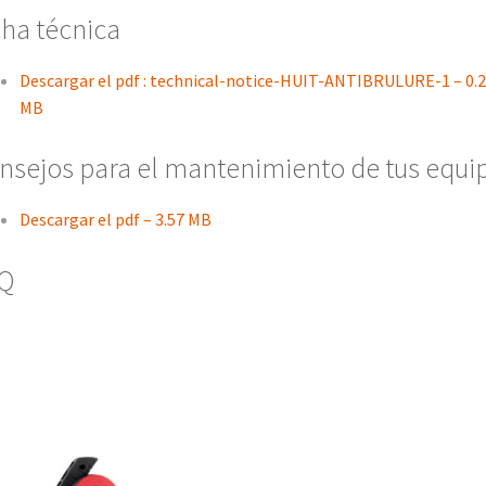
cha técnica
Descargar el pdf : technical-notice-HUIT-ANTIBRULURE-1 – 0.
MB
nsejos para el mantenimiento de tus equi
Descargar el pdf – 3.57 MB
Q