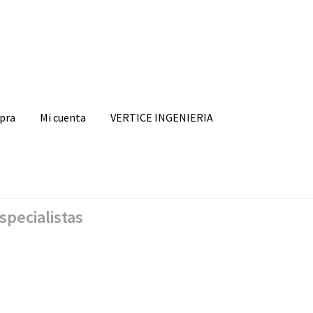
mpra
Mi cuenta
VERTICE INGENIERIA
specialistas